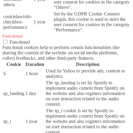
user consent for cookies in the category
others
"Others".
Set by the GDPR Cookie Consent
cookielawinfo-
plugin, this cookie is used to store the
checkbox-
1 year
user consent for cookies in the category
performance
"Performance".
Functional
Functional
Functional cookies help to perform certain functionalities like
sharing the content of the website on social media platforms,
collect feedbacks, and other third-party features.
Cookie
Duration
Description
Used by Yahoo to provide ads, content or
S
1 hour
analytics.
The sp_landing is set by Spotify to
implement audio content from Spotify on
sp_landing
1 day
the website and also registers information
on user interaction related to the audio
content.
The sp_t cookie is set by Spotify to
implement audio content from Spotify on
sp_t
1 year
the website and also registers information
on user interaction related to the audio
content.