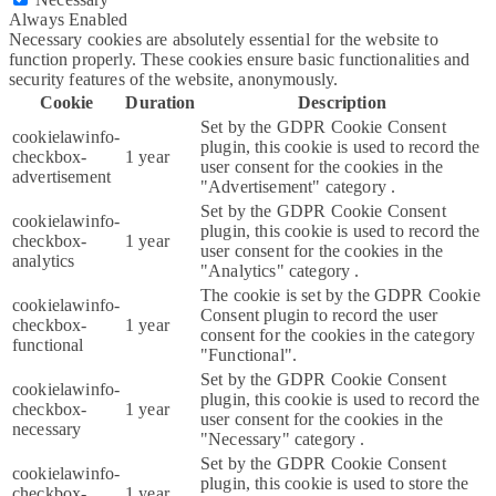
Always Enabled
Necessary cookies are absolutely essential for the website to
function properly. These cookies ensure basic functionalities and
security features of the website, anonymously.
Cookie
Duration
Description
Set by the GDPR Cookie Consent
cookielawinfo-
plugin, this cookie is used to record the
checkbox-
1 year
user consent for the cookies in the
advertisement
"Advertisement" category .
Set by the GDPR Cookie Consent
cookielawinfo-
plugin, this cookie is used to record the
checkbox-
1 year
user consent for the cookies in the
analytics
"Analytics" category .
The cookie is set by the GDPR Cookie
cookielawinfo-
Consent plugin to record the user
checkbox-
1 year
consent for the cookies in the category
functional
"Functional".
Set by the GDPR Cookie Consent
cookielawinfo-
plugin, this cookie is used to record the
checkbox-
1 year
user consent for the cookies in the
necessary
"Necessary" category .
Set by the GDPR Cookie Consent
cookielawinfo-
plugin, this cookie is used to store the
checkbox-
1 year