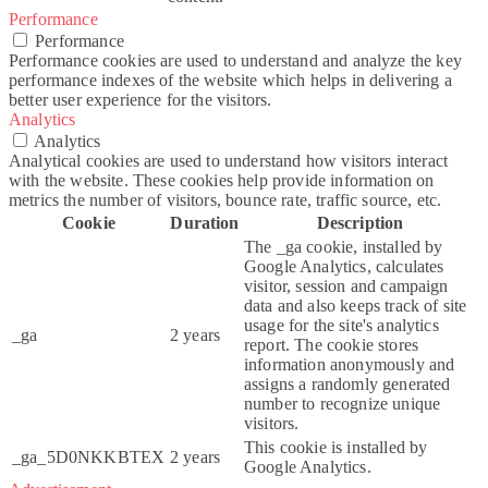
Performance
Performance
Performance cookies are used to understand and analyze the key
performance indexes of the website which helps in delivering a
better user experience for the visitors.
Analytics
Analytics
Analytical cookies are used to understand how visitors interact
with the website. These cookies help provide information on
metrics the number of visitors, bounce rate, traffic source, etc.
Cookie
Duration
Description
The _ga cookie, installed by
Google Analytics, calculates
visitor, session and campaign
data and also keeps track of site
usage for the site's analytics
_ga
2 years
report. The cookie stores
information anonymously and
assigns a randomly generated
number to recognize unique
visitors.
This cookie is installed by
_ga_5D0NKKBTEX
2 years
Google Analytics.