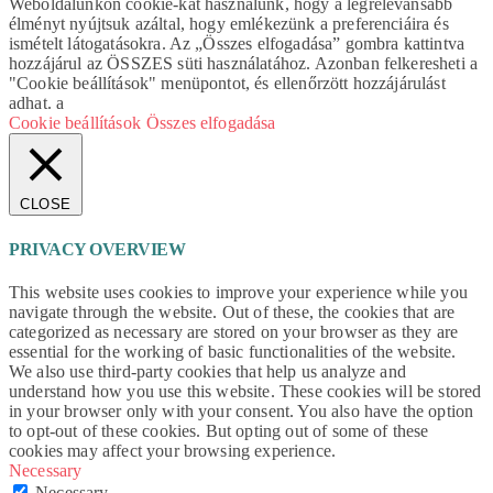
Weboldalunkon cookie-kat használunk, hogy a legrelevánsabb
élményt nyújtsuk azáltal, hogy emlékezünk a preferenciáira és
ismételt látogatásokra. Az „Összes elfogadása” gombra kattintva
hozzájárul az ÖSSZES süti használatához. Azonban felkeresheti a
"Cookie beállítások" menüpontot, és ellenőrzött hozzájárulást
adhat. a
Cookie beállítások
Összes elfogadása
CLOSE
PRIVACY OVERVIEW
This website uses cookies to improve your experience while you
navigate through the website. Out of these, the cookies that are
categorized as necessary are stored on your browser as they are
essential for the working of basic functionalities of the website.
We also use third-party cookies that help us analyze and
understand how you use this website. These cookies will be stored
in your browser only with your consent. You also have the option
to opt-out of these cookies. But opting out of some of these
cookies may affect your browsing experience.
Necessary
Necessary