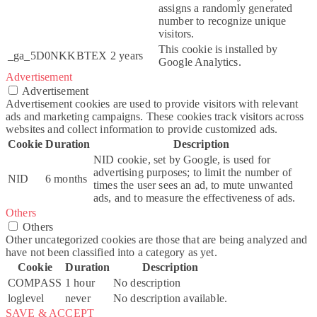
assigns a randomly generated
number to recognize unique
visitors.
This cookie is installed by
_ga_5D0NKKBTEX
2 years
Google Analytics.
Advertisement
Advertisement
Advertisement cookies are used to provide visitors with relevant
ads and marketing campaigns. These cookies track visitors across
websites and collect information to provide customized ads.
Cookie
Duration
Description
NID cookie, set by Google, is used for
advertising purposes; to limit the number of
NID
6 months
times the user sees an ad, to mute unwanted
ads, and to measure the effectiveness of ads.
Others
Others
Other uncategorized cookies are those that are being analyzed and
have not been classified into a category as yet.
Cookie
Duration
Description
COMPASS
1 hour
No description
loglevel
never
No description available.
SAVE & ACCEPT