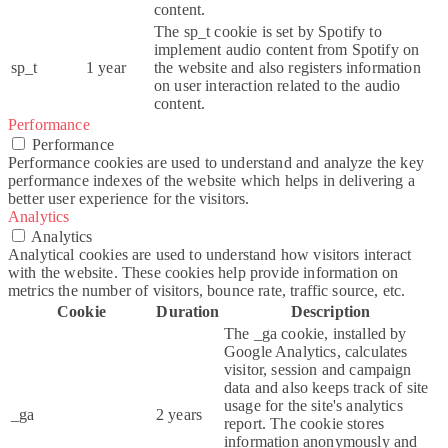
content.
The sp_t cookie is set by Spotify to
implement audio content from Spotify on
sp_t
1 year
the website and also registers information
on user interaction related to the audio
content.
Performance
Performance
Performance cookies are used to understand and analyze the key
performance indexes of the website which helps in delivering a
better user experience for the visitors.
Analytics
Analytics
Analytical cookies are used to understand how visitors interact
with the website. These cookies help provide information on
metrics the number of visitors, bounce rate, traffic source, etc.
Cookie
Duration
Description
The _ga cookie, installed by
Google Analytics, calculates
visitor, session and campaign
data and also keeps track of site
usage for the site's analytics
_ga
2 years
report. The cookie stores
information anonymously and