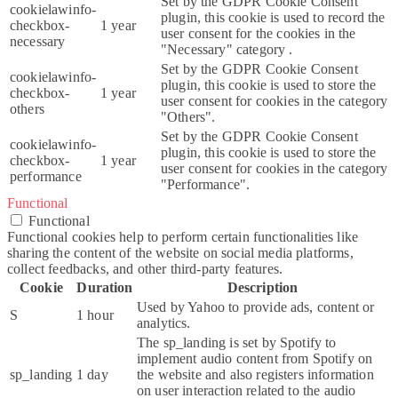
Set by the GDPR Cookie Consent
cookielawinfo-
plugin, this cookie is used to record the
checkbox-
1 year
user consent for the cookies in the
necessary
"Necessary" category .
Set by the GDPR Cookie Consent
cookielawinfo-
plugin, this cookie is used to store the
checkbox-
1 year
user consent for cookies in the category
others
"Others".
Set by the GDPR Cookie Consent
cookielawinfo-
plugin, this cookie is used to store the
checkbox-
1 year
user consent for cookies in the category
performance
"Performance".
Functional
Functional
Functional cookies help to perform certain functionalities like
sharing the content of the website on social media platforms,
collect feedbacks, and other third-party features.
Cookie
Duration
Description
Used by Yahoo to provide ads, content or
S
1 hour
analytics.
The sp_landing is set by Spotify to
implement audio content from Spotify on
sp_landing
1 day
the website and also registers information
on user interaction related to the audio