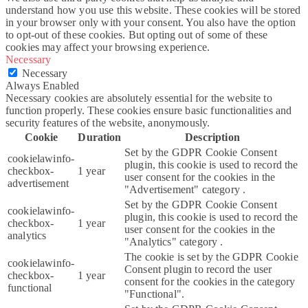
understand how you use this website. These cookies will be stored
in your browser only with your consent. You also have the option
to opt-out of these cookies. But opting out of some of these
cookies may affect your browsing experience.
Necessary
Necessary
Always Enabled
Necessary cookies are absolutely essential for the website to
function properly. These cookies ensure basic functionalities and
security features of the website, anonymously.
Cookie
Duration
Description
Set by the GDPR Cookie Consent
cookielawinfo-
plugin, this cookie is used to record the
checkbox-
1 year
user consent for the cookies in the
advertisement
"Advertisement" category .
Set by the GDPR Cookie Consent
cookielawinfo-
plugin, this cookie is used to record the
checkbox-
1 year
user consent for the cookies in the
analytics
"Analytics" category .
The cookie is set by the GDPR Cookie
cookielawinfo-
Consent plugin to record the user
checkbox-
1 year
consent for the cookies in the category
functional
"Functional".