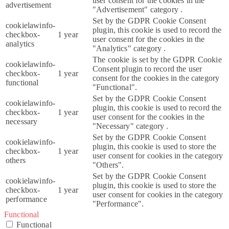
user consent for the cookies in the
advertisement
"Advertisement" category .
Set by the GDPR Cookie Consent
cookielawinfo-
plugin, this cookie is used to record the
checkbox-
1 year
user consent for the cookies in the
analytics
"Analytics" category .
The cookie is set by the GDPR Cookie
cookielawinfo-
Consent plugin to record the user
checkbox-
1 year
consent for the cookies in the category
functional
"Functional".
Set by the GDPR Cookie Consent
cookielawinfo-
plugin, this cookie is used to record the
checkbox-
1 year
user consent for the cookies in the
necessary
"Necessary" category .
Set by the GDPR Cookie Consent
cookielawinfo-
plugin, this cookie is used to store the
checkbox-
1 year
user consent for cookies in the category
others
"Others".
Set by the GDPR Cookie Consent
cookielawinfo-
plugin, this cookie is used to store the
checkbox-
1 year
user consent for cookies in the category
performance
"Performance".
Functional
Functional