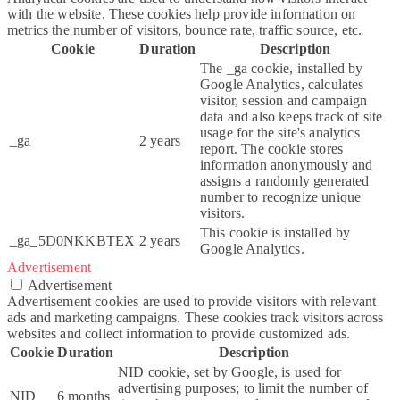
with the website. These cookies help provide information on
metrics the number of visitors, bounce rate, traffic source, etc.
Cookie
Duration
Description
The _ga cookie, installed by
Google Analytics, calculates
visitor, session and campaign
data and also keeps track of site
usage for the site's analytics
_ga
2 years
report. The cookie stores
information anonymously and
assigns a randomly generated
number to recognize unique
visitors.
This cookie is installed by
_ga_5D0NKKBTEX
2 years
Google Analytics.
Advertisement
Advertisement
Advertisement cookies are used to provide visitors with relevant
ads and marketing campaigns. These cookies track visitors across
websites and collect information to provide customized ads.
Cookie
Duration
Description
NID cookie, set by Google, is used for
advertising purposes; to limit the number of
NID
6 months