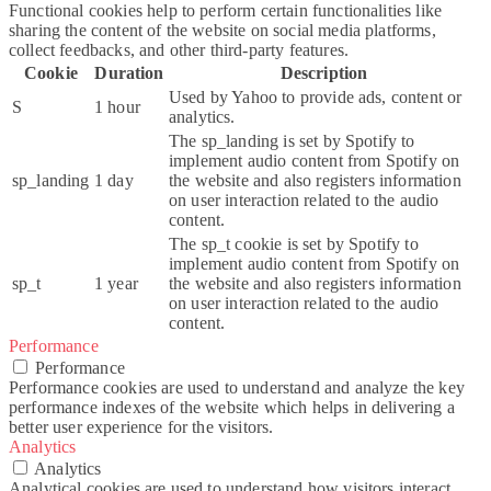
Functional cookies help to perform certain functionalities like
sharing the content of the website on social media platforms,
collect feedbacks, and other third-party features.
Cookie
Duration
Description
Used by Yahoo to provide ads, content or
S
1 hour
analytics.
The sp_landing is set by Spotify to
implement audio content from Spotify on
sp_landing
1 day
the website and also registers information
on user interaction related to the audio
content.
The sp_t cookie is set by Spotify to
implement audio content from Spotify on
sp_t
1 year
the website and also registers information
on user interaction related to the audio
content.
Performance
Performance
Performance cookies are used to understand and analyze the key
performance indexes of the website which helps in delivering a
better user experience for the visitors.
Analytics
Analytics
Analytical cookies are used to understand how visitors interact