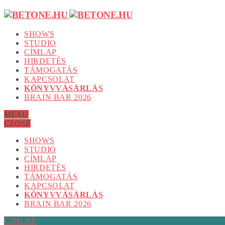
SHOWS
STUDIO
CÍMLAP
HIRDETÉS
TÁMOGATÁS
KAPCSOLAT
KÖNYVVÁSÁRLÁS
BRAIN BAR 2026
MENU
CLOSE
SHOWS
STUDIO
CÍMLAP
HIRDETÉS
TÁMOGATÁS
KAPCSOLAT
KÖNYVVÁSÁRLÁS
BRAIN BAR 2026
CÍMLAP