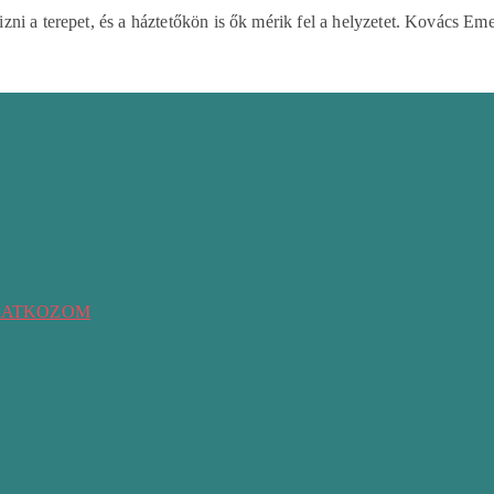
zni a terepet, és a háztetőkön is ők mérik fel a helyzetet. Kovács 
RATKOZOM