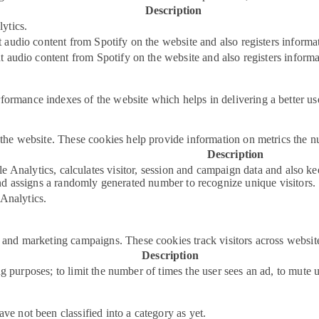
Description
ytics.
audio content from Spotify on the website and also registers informati
 audio content from Spotify on the website and also registers informat
rmance indexes of the website which helps in delivering a better user
the website. These cookies help provide information on metrics the num
Description
 Analytics, calculates visitor, session and campaign data and also keep
d assigns a randomly generated number to recognize unique visitors.
 Analytics.
s and marketing campaigns. These cookies track visitors across websit
Description
g purposes; to limit the number of times the user sees an ad, to mute 
ve not been classified into a category as yet.