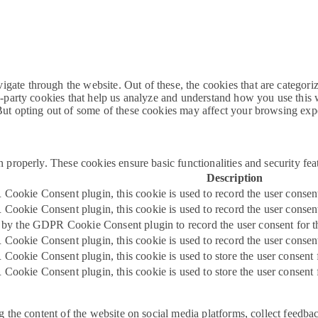
ate through the website. Out of these, the cookies that are categoriz
rd-party cookies that help us analyze and understand how you use this
 But opting out of some of these cookies may affect your browsing exp
on properly. These cookies ensure basic functionalities and security fe
Description
Cookie Consent plugin, this cookie is used to record the user consent
ookie Consent plugin, this cookie is used to record the user consent 
t by the GDPR Cookie Consent plugin to record the user consent for th
ookie Consent plugin, this cookie is used to record the user consent
ookie Consent plugin, this cookie is used to store the user consent 
Cookie Consent plugin, this cookie is used to store the user consent 
g the content of the website on social media platforms, collect feedbac