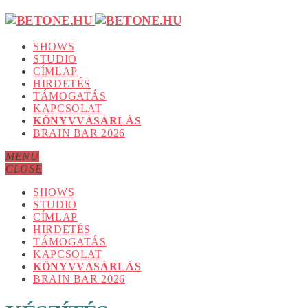
SHOWS
STUDIO
CÍMLAP
HIRDETÉS
TÁMOGATÁS
KAPCSOLAT
KÖNYVVÁSÁRLÁS
BRAIN BAR 2026
MENU
CLOSE
SHOWS
STUDIO
CÍMLAP
HIRDETÉS
TÁMOGATÁS
KAPCSOLAT
KÖNYVVÁSÁRLÁS
BRAIN BAR 2026