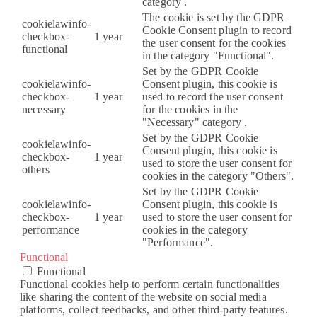
category .
The cookie is set by the GDPR
cookielawinfo-
Cookie Consent plugin to record
checkbox-
1 year
the user consent for the cookies
functional
in the category "Functional".
Set by the GDPR Cookie
cookielawinfo-
Consent plugin, this cookie is
checkbox-
1 year
used to record the user consent
necessary
for the cookies in the
"Necessary" category .
Set by the GDPR Cookie
cookielawinfo-
Consent plugin, this cookie is
checkbox-
1 year
used to store the user consent for
others
cookies in the category "Others".
Set by the GDPR Cookie
cookielawinfo-
Consent plugin, this cookie is
checkbox-
1 year
used to store the user consent for
performance
cookies in the category
"Performance".
Functional
Functional
Functional cookies help to perform certain functionalities
like sharing the content of the website on social media
platforms, collect feedbacks, and other third-party features.