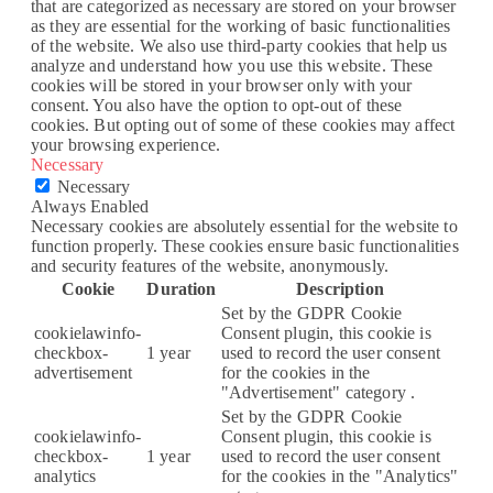
that are categorized as necessary are stored on your browser
as they are essential for the working of basic functionalities
of the website. We also use third-party cookies that help us
analyze and understand how you use this website. These
cookies will be stored in your browser only with your
consent. You also have the option to opt-out of these
cookies. But opting out of some of these cookies may affect
your browsing experience.
Necessary
Necessary
Always Enabled
Necessary cookies are absolutely essential for the website to
function properly. These cookies ensure basic functionalities
and security features of the website, anonymously.
Cookie
Duration
Description
Set by the GDPR Cookie
cookielawinfo-
Consent plugin, this cookie is
checkbox-
1 year
used to record the user consent
advertisement
for the cookies in the
"Advertisement" category .
Set by the GDPR Cookie
cookielawinfo-
Consent plugin, this cookie is
checkbox-
1 year
used to record the user consent
analytics
for the cookies in the "Analytics"