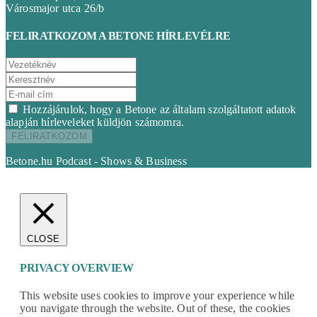
Városmajor utca 26/b
FELIRATKOZOM A BETONE HÍRLEVÉLRE
Hozzájárulok, hogy a Betone az általam szolgáltatott adatok
alapján hírleveleket küldjön számomra.
Betone.hu Podcast - Shows & Business
CLOSE
PRIVACY OVERVIEW
This website uses cookies to improve your experience while
you navigate through the website. Out of these, the cookies