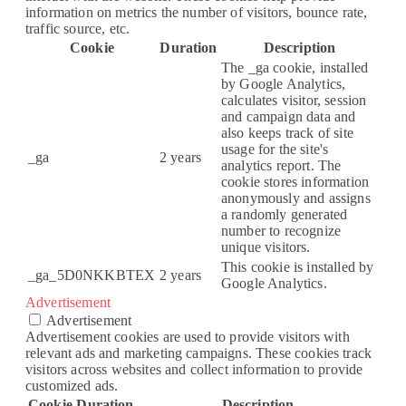
information on metrics the number of visitors, bounce rate,
traffic source, etc.
Cookie
Duration
Description
The _ga cookie, installed
by Google Analytics,
calculates visitor, session
and campaign data and
also keeps track of site
usage for the site's
_ga
2 years
analytics report. The
cookie stores information
anonymously and assigns
a randomly generated
number to recognize
unique visitors.
This cookie is installed by
_ga_5D0NKKBTEX
2 years
Google Analytics.
Advertisement
Advertisement
Advertisement cookies are used to provide visitors with
relevant ads and marketing campaigns. These cookies track
visitors across websites and collect information to provide
customized ads.
Cookie
Duration
Description