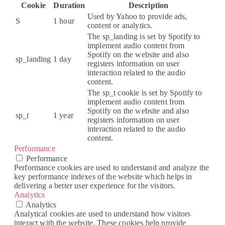
Cookie
Duration
Description
Used by Yahoo to provide ads,
S
1 hour
content or analytics.
The sp_landing is set by Spotify to
implement audio content from
Spotify on the website and also
sp_landing
1 day
registers information on user
interaction related to the audio
content.
The sp_t cookie is set by Spotify to
implement audio content from
Spotify on the website and also
sp_t
1 year
registers information on user
interaction related to the audio
content.
Performance
Performance
Performance cookies are used to understand and analyze the
key performance indexes of the website which helps in
delivering a better user experience for the visitors.
Analytics
Analytics
Analytical cookies are used to understand how visitors
interact with the website. These cookies help provide