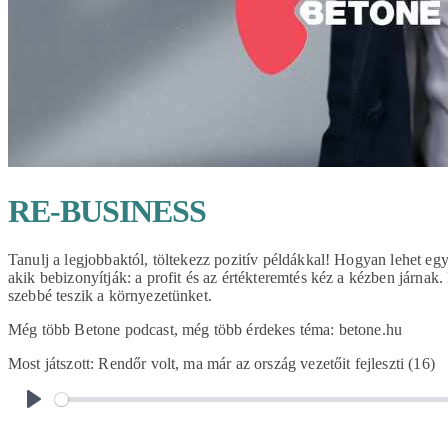
RE-BUSINESS
Tanulj a legjobbaktól, töltekezz pozitív példákkal! Hogyan lehet egy
akik bebizonyítják: a profit és az értékteremtés kéz a kézben járnak
szebbé teszik a környezetünket.
Még több Betone podcast, még több érdekes téma: betone.hu
Most játszott:
Rendőr volt, ma már az ország vezetőit fejleszti (16)
PLAY