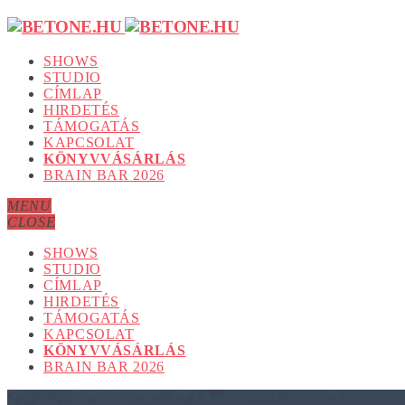
SHOWS
STUDIO
CÍMLAP
HIRDETÉS
TÁMOGATÁS
KAPCSOLAT
KÖNYVVÁSÁRLÁS
BRAIN BAR 2026
MENU
CLOSE
SHOWS
STUDIO
CÍMLAP
HIRDETÉS
TÁMOGATÁS
KAPCSOLAT
KÖNYVVÁSÁRLÁS
BRAIN BAR 2026