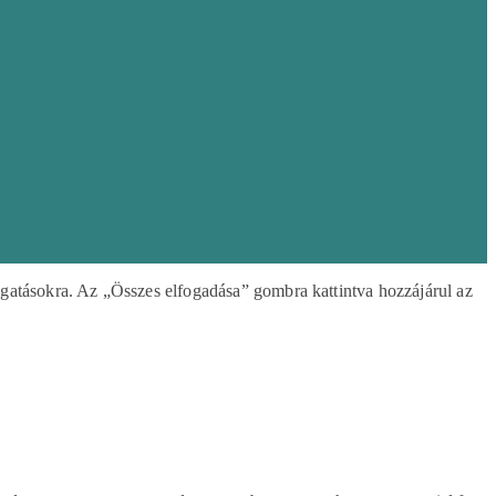
ogatásokra. Az „Összes elfogadása” gombra kattintva hozzájárul az