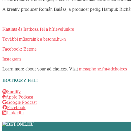
A kreatív producer Román Balázs, a producer pedig Hampuk Richá
Kattints és Iratkozz fel a hírlevelünkre
További műsoraink a betone.hu-n
Facebook: Betone
Instagram
Learn more about your ad choices. Visit
megaphone.fm/adchoices
IRATKOZZ FEL!
Spotify
Apple Podcast
Google Podcast
Facebook
LinkedIn