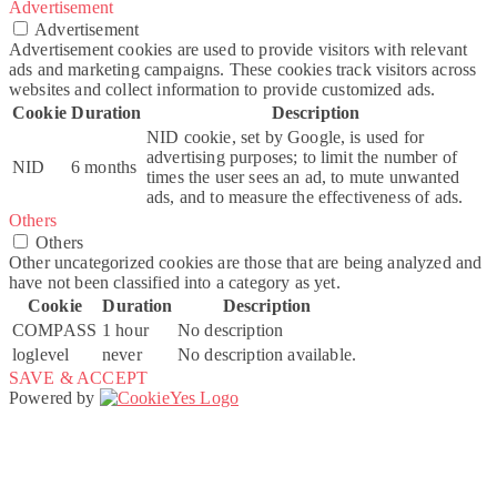
Advertisement
Advertisement
Advertisement cookies are used to provide visitors with relevant
ads and marketing campaigns. These cookies track visitors across
websites and collect information to provide customized ads.
Cookie
Duration
Description
NID cookie, set by Google, is used for
advertising purposes; to limit the number of
NID
6 months
times the user sees an ad, to mute unwanted
ads, and to measure the effectiveness of ads.
Others
Others
Other uncategorized cookies are those that are being analyzed and
have not been classified into a category as yet.
Cookie
Duration
Description
COMPASS
1 hour
No description
loglevel
never
No description available.
SAVE & ACCEPT
Powered by