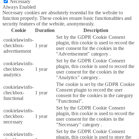
Necessary
Always Enabled
Necessary cookies are absolutely essential for the website to
function properly. These cookies ensure basic functionalities and
security features of the website, anonymously.
Cookie
Duration
Description
Set by the GDPR Cookie Consent
cookielawinfo-
plugin, this cookie is used to record the
checkbox-
1 year
user consent for the cookies in the
advertisement
"Advertisement" category .
Set by the GDPR Cookie Consent
cookielawinfo-
plugin, this cookie is used to record the
checkbox-
1 year
user consent for the cookies in the
analytics
"Analytics" category .
The cookie is set by the GDPR Cookie
cookielawinfo-
Consent plugin to record the user
checkbox-
1 year
consent for the cookies in the category
functional
"Functional".
Set by the GDPR Cookie Consent
cookielawinfo-
plugin, this cookie is used to record the
checkbox-
1 year
user consent for the cookies in the
necessary
"Necessary" category .
Set by the GDPR Cookie Consent
cookielawinfo-
plugin, this cookie is used to store the