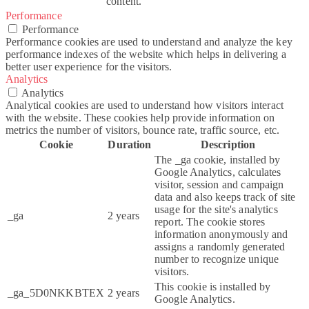
content.
Performance
Performance
Performance cookies are used to understand and analyze the key
performance indexes of the website which helps in delivering a
better user experience for the visitors.
Analytics
Analytics
Analytical cookies are used to understand how visitors interact
with the website. These cookies help provide information on
metrics the number of visitors, bounce rate, traffic source, etc.
Cookie
Duration
Description
The _ga cookie, installed by
Google Analytics, calculates
visitor, session and campaign
data and also keeps track of site
usage for the site's analytics
_ga
2 years
report. The cookie stores
information anonymously and
assigns a randomly generated
number to recognize unique
visitors.
This cookie is installed by
_ga_5D0NKKBTEX
2 years
Google Analytics.