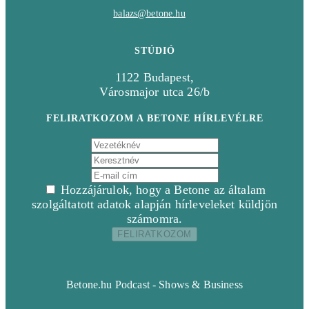
balazs@betone.hu
STÚDIÓ
1122 Budapest,
Városmajor utca 26/b
FELIRATKOZOM A BETONE HÍRLEVÉLRE
Hozzájárulok, hogy a Betone az általam
szolgáltatott adatok alapján hírleveleket küldjön
számomra.
Betone.hu Podcast - Shows & Business