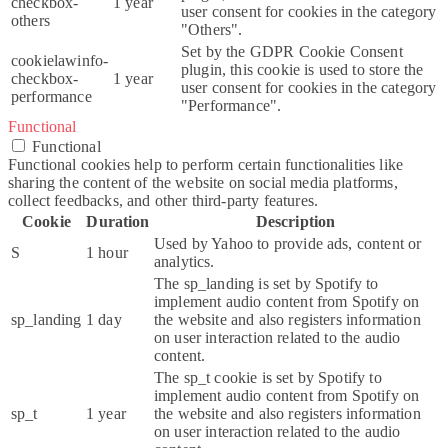
checkbox-
1 year
user consent for cookies in the category
others
"Others".
Set by the GDPR Cookie Consent
cookielawinfo-
plugin, this cookie is used to store the
checkbox-
1 year
user consent for cookies in the category
performance
"Performance".
Functional
Functional
Functional cookies help to perform certain functionalities like
sharing the content of the website on social media platforms,
collect feedbacks, and other third-party features.
Cookie
Duration
Description
Used by Yahoo to provide ads, content or
S
1 hour
analytics.
The sp_landing is set by Spotify to
implement audio content from Spotify on
sp_landing
1 day
the website and also registers information
on user interaction related to the audio
content.
The sp_t cookie is set by Spotify to
implement audio content from Spotify on
sp_t
1 year
the website and also registers information
on user interaction related to the audio