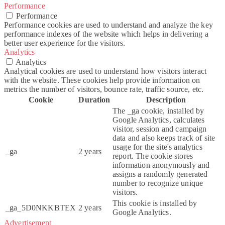
Performance
Performance
Performance cookies are used to understand and analyze the key
performance indexes of the website which helps in delivering a
better user experience for the visitors.
Analytics
Analytics
Analytical cookies are used to understand how visitors interact
with the website. These cookies help provide information on
metrics the number of visitors, bounce rate, traffic source, etc.
Cookie
Duration
Description
The _ga cookie, installed by
Google Analytics, calculates
visitor, session and campaign
data and also keeps track of site
usage for the site's analytics
_ga
2 years
report. The cookie stores
information anonymously and
assigns a randomly generated
number to recognize unique
visitors.
This cookie is installed by
_ga_5D0NKKBTEX
2 years
Google Analytics.
Advertisement