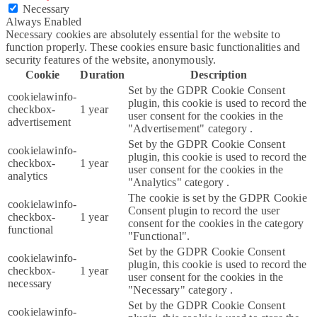
Necessary
Always Enabled
Necessary cookies are absolutely essential for the website to
function properly. These cookies ensure basic functionalities and
security features of the website, anonymously.
Cookie
Duration
Description
Set by the GDPR Cookie Consent
cookielawinfo-
plugin, this cookie is used to record the
checkbox-
1 year
user consent for the cookies in the
advertisement
"Advertisement" category .
Set by the GDPR Cookie Consent
cookielawinfo-
plugin, this cookie is used to record the
checkbox-
1 year
user consent for the cookies in the
analytics
"Analytics" category .
The cookie is set by the GDPR Cookie
cookielawinfo-
Consent plugin to record the user
checkbox-
1 year
consent for the cookies in the category
functional
"Functional".
Set by the GDPR Cookie Consent
cookielawinfo-
plugin, this cookie is used to record the
checkbox-
1 year
user consent for the cookies in the
necessary
"Necessary" category .
Set by the GDPR Cookie Consent
cookielawinfo-