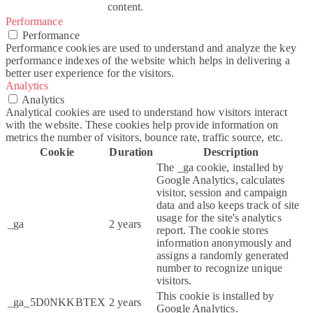
content.
Performance
Performance
Performance cookies are used to understand and analyze the key
performance indexes of the website which helps in delivering a
better user experience for the visitors.
Analytics
Analytics
Analytical cookies are used to understand how visitors interact
with the website. These cookies help provide information on
metrics the number of visitors, bounce rate, traffic source, etc.
Cookie
Duration
Description
The _ga cookie, installed by
Google Analytics, calculates
visitor, session and campaign
data and also keeps track of site
usage for the site's analytics
_ga
2 years
report. The cookie stores
information anonymously and
assigns a randomly generated
number to recognize unique
visitors.
This cookie is installed by
_ga_5D0NKKBTEX
2 years
Google Analytics.