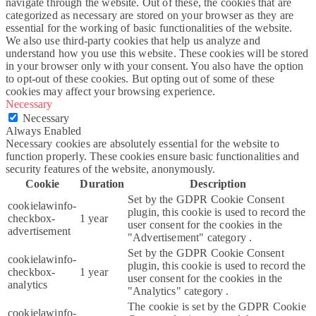
navigate through the website. Out of these, the cookies that are
categorized as necessary are stored on your browser as they are
essential for the working of basic functionalities of the website.
We also use third-party cookies that help us analyze and
understand how you use this website. These cookies will be stored
in your browser only with your consent. You also have the option
to opt-out of these cookies. But opting out of some of these
cookies may affect your browsing experience.
Necessary
Necessary
Always Enabled
Necessary cookies are absolutely essential for the website to
function properly. These cookies ensure basic functionalities and
security features of the website, anonymously.
Cookie
Duration
Description
Set by the GDPR Cookie Consent
cookielawinfo-
plugin, this cookie is used to record the
checkbox-
1 year
user consent for the cookies in the
advertisement
"Advertisement" category .
Set by the GDPR Cookie Consent
cookielawinfo-
plugin, this cookie is used to record the
checkbox-
1 year
user consent for the cookies in the
analytics
"Analytics" category .
The cookie is set by the GDPR Cookie
cookielawinfo-