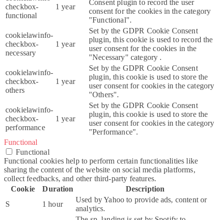
Consent plugin to record the user
checkbox-
1 year
consent for the cookies in the category
functional
"Functional".
Set by the GDPR Cookie Consent
cookielawinfo-
plugin, this cookie is used to record the
checkbox-
1 year
user consent for the cookies in the
necessary
"Necessary" category .
Set by the GDPR Cookie Consent
cookielawinfo-
plugin, this cookie is used to store the
checkbox-
1 year
user consent for cookies in the category
others
"Others".
Set by the GDPR Cookie Consent
cookielawinfo-
plugin, this cookie is used to store the
checkbox-
1 year
user consent for cookies in the category
performance
"Performance".
Functional
Functional
Functional cookies help to perform certain functionalities like
sharing the content of the website on social media platforms,
collect feedbacks, and other third-party features.
Cookie
Duration
Description
Used by Yahoo to provide ads, content or
S
1 hour
analytics.
The sp_landing is set by Spotify to