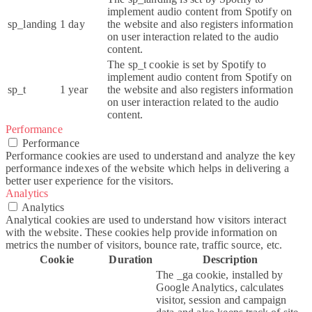
implement audio content from Spotify on
sp_landing
1 day
the website and also registers information
on user interaction related to the audio
content.
The sp_t cookie is set by Spotify to
implement audio content from Spotify on
sp_t
1 year
the website and also registers information
on user interaction related to the audio
content.
Performance
Performance
Performance cookies are used to understand and analyze the key
performance indexes of the website which helps in delivering a
better user experience for the visitors.
Analytics
Analytics
Analytical cookies are used to understand how visitors interact
with the website. These cookies help provide information on
metrics the number of visitors, bounce rate, traffic source, etc.
Cookie
Duration
Description
The _ga cookie, installed by
Google Analytics, calculates
visitor, session and campaign