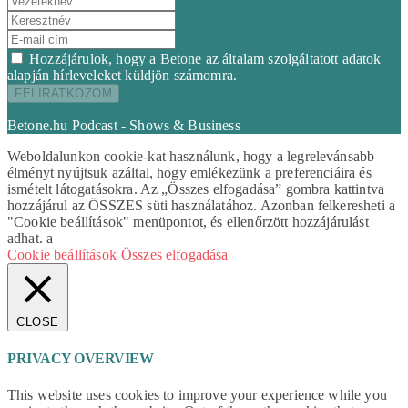
Hozzájárulok, hogy a Betone az általam szolgáltatott adatok
alapján hírleveleket küldjön számomra.
Betone.hu Podcast - Shows & Business
Weboldalunkon cookie-kat használunk, hogy a legrelevánsabb
élményt nyújtsuk azáltal, hogy emlékezünk a preferenciáira és
ismételt látogatásokra. Az „Összes elfogadása” gombra kattintva
hozzájárul az ÖSSZES süti használatához. Azonban felkeresheti a
"Cookie beállítások" menüpontot, és ellenőrzött hozzájárulást
adhat. a
Cookie beállítások
Összes elfogadása
CLOSE
PRIVACY OVERVIEW
This website uses cookies to improve your experience while you