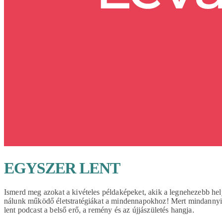
EGYSZER LENT
Ismerd meg azokat a kivételes példaképeket, akik a legnehezebb hely
nálunk működő életstratégiákat a mindennapokhoz! Mert mindannyian t
lent podcast a belső erő, a remény és az újjászületés hangja.