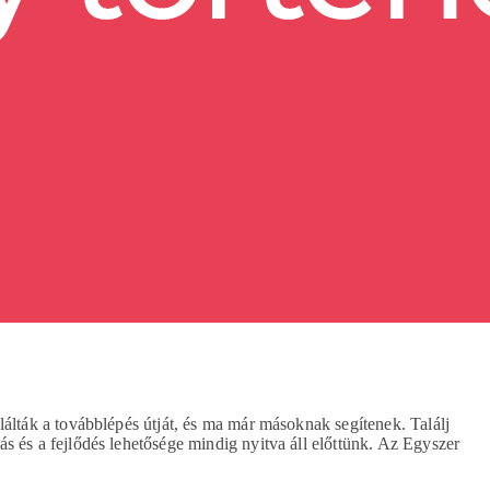
lálták a továbblépés útját, és ma már másoknak segítenek. Találj
s és a fejlődés lehetősége mindig nyitva áll előttünk. Az Egyszer