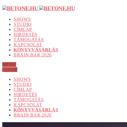
SHOWS
STUDIO
CÍMLAP
HIRDETÉS
TÁMOGATÁS
KAPCSOLAT
KÖNYVVÁSÁRLÁS
BRAIN BAR 2026
MENU
CLOSE
SHOWS
STUDIO
CÍMLAP
HIRDETÉS
TÁMOGATÁS
KAPCSOLAT
KÖNYVVÁSÁRLÁS
BRAIN BAR 2026