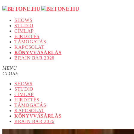
SHOWS
STUDIO
CÍMLAP
HIRDETÉS
TÁMOGATÁS
KAPCSOLAT
KÖNYVVÁSÁRLÁS
BRAIN BAR 2026
MENU
CLOSE
SHOWS
STUDIO
CÍMLAP
HIRDETÉS
TÁMOGATÁS
KAPCSOLAT
KÖNYVVÁSÁRLÁS
BRAIN BAR 2026