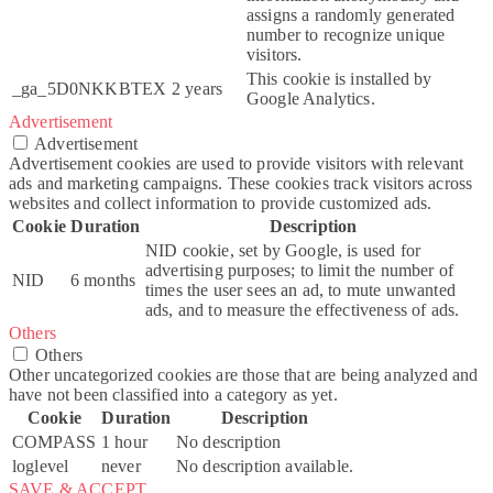
assigns a randomly generated
number to recognize unique
visitors.
This cookie is installed by
_ga_5D0NKKBTEX
2 years
Google Analytics.
Advertisement
Advertisement
Advertisement cookies are used to provide visitors with relevant
ads and marketing campaigns. These cookies track visitors across
websites and collect information to provide customized ads.
Cookie
Duration
Description
NID cookie, set by Google, is used for
advertising purposes; to limit the number of
NID
6 months
times the user sees an ad, to mute unwanted
ads, and to measure the effectiveness of ads.
Others
Others
Other uncategorized cookies are those that are being analyzed and
have not been classified into a category as yet.
Cookie
Duration
Description
COMPASS
1 hour
No description
loglevel
never
No description available.
SAVE & ACCEPT