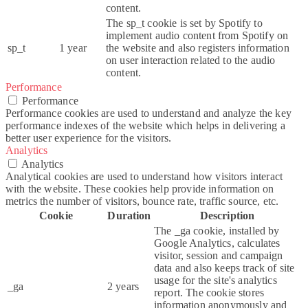
content.
The sp_t cookie is set by Spotify to
implement audio content from Spotify on
sp_t
1 year
the website and also registers information
on user interaction related to the audio
content.
Performance
Performance
Performance cookies are used to understand and analyze the key
performance indexes of the website which helps in delivering a
better user experience for the visitors.
Analytics
Analytics
Analytical cookies are used to understand how visitors interact
with the website. These cookies help provide information on
metrics the number of visitors, bounce rate, traffic source, etc.
Cookie
Duration
Description
The _ga cookie, installed by
Google Analytics, calculates
visitor, session and campaign
data and also keeps track of site
usage for the site's analytics
_ga
2 years
report. The cookie stores
information anonymously and