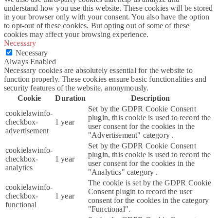
understand how you use this website. These cookies will be stored
in your browser only with your consent. You also have the option
to opt-out of these cookies. But opting out of some of these
cookies may affect your browsing experience.
Necessary
Necessary
Always Enabled
Necessary cookies are absolutely essential for the website to
function properly. These cookies ensure basic functionalities and
security features of the website, anonymously.
Cookie
Duration
Description
Set by the GDPR Cookie Consent
cookielawinfo-
plugin, this cookie is used to record the
checkbox-
1 year
user consent for the cookies in the
advertisement
"Advertisement" category .
Set by the GDPR Cookie Consent
cookielawinfo-
plugin, this cookie is used to record the
checkbox-
1 year
user consent for the cookies in the
analytics
"Analytics" category .
The cookie is set by the GDPR Cookie
cookielawinfo-
Consent plugin to record the user
checkbox-
1 year
consent for the cookies in the category
functional
"Functional".