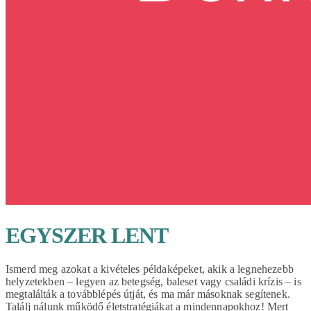
EGYSZER LENT
Ismerd meg azokat a kivételes példaképeket, akik a legnehezebb
helyzetekben – legyen az betegség, baleset vagy családi krízis – is
megtalálták a továbblépés útját, és ma már másoknak segítenek.
Találj nálunk működő életstratégiákat a mindennapokhoz! Mert