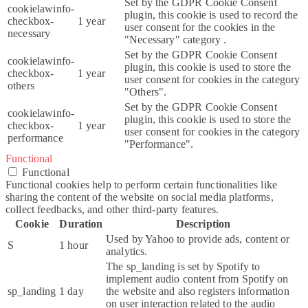
Set by the GDPR Cookie Consent
cookielawinfo-
plugin, this cookie is used to record the
checkbox-
1 year
user consent for the cookies in the
necessary
"Necessary" category .
Set by the GDPR Cookie Consent
cookielawinfo-
plugin, this cookie is used to store the
checkbox-
1 year
user consent for cookies in the category
others
"Others".
Set by the GDPR Cookie Consent
cookielawinfo-
plugin, this cookie is used to store the
checkbox-
1 year
user consent for cookies in the category
performance
"Performance".
Functional
Functional
Functional cookies help to perform certain functionalities like
sharing the content of the website on social media platforms,
collect feedbacks, and other third-party features.
Cookie
Duration
Description
Used by Yahoo to provide ads, content or
S
1 hour
analytics.
The sp_landing is set by Spotify to
implement audio content from Spotify on
sp_landing
1 day
the website and also registers information
on user interaction related to the audio