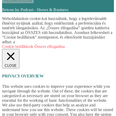
Betone.hu Podcast - Shows & Business
Weboldalunkon cookie-kat használunk, hogy a legrelevánsabb
élményt nyújtsuk azáltal, hogy emlékezünk a preferenciáira és
ismételt látogatásokra. Az „Összes elfogadása” gombra kattintva
hozzájárul az ÖSSZES süti használatához. Azonban felkeresheti a
"Cookie beállítások" menüpontot, és ellenőrzött hozzájárulást
adhat. a
Cookie beállítások
Összes elfogadása
CLOSE
PRIVACY OVERVIEW
This website uses cookies to improve your experience while you
navigate through the website. Out of these, the cookies that are
categorized as necessary are stored on your browser as they are
essential for the working of basic functionalities of the website.
We also use third-party cookies that help us analyze and
understand how you use this website. These cookies will be stored
in your browser only with your consent. You also have the option