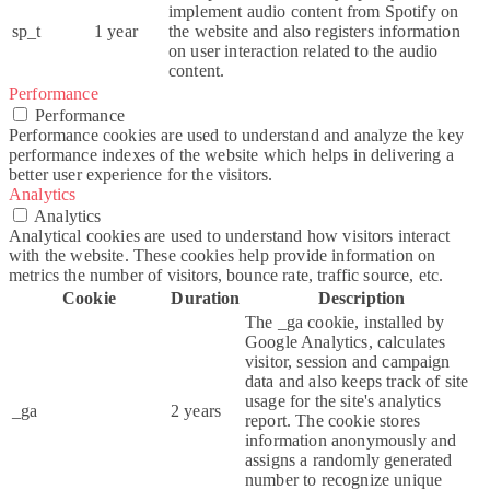
implement audio content from Spotify on
sp_t
1 year
the website and also registers information
on user interaction related to the audio
content.
Performance
Performance
Performance cookies are used to understand and analyze the key
performance indexes of the website which helps in delivering a
better user experience for the visitors.
Analytics
Analytics
Analytical cookies are used to understand how visitors interact
with the website. These cookies help provide information on
metrics the number of visitors, bounce rate, traffic source, etc.
Cookie
Duration
Description
The _ga cookie, installed by
Google Analytics, calculates
visitor, session and campaign
data and also keeps track of site
usage for the site's analytics
_ga
2 years
report. The cookie stores
information anonymously and
assigns a randomly generated
number to recognize unique