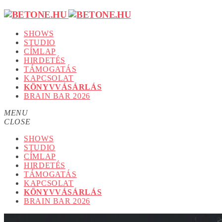
SHOWS
STUDIO
CÍMLAP
HIRDETÉS
TÁMOGATÁS
KAPCSOLAT
KÖNYVVÁSÁRLÁS
BRAIN BAR 2026
MENU
CLOSE
SHOWS
STUDIO
CÍMLAP
HIRDETÉS
TÁMOGATÁS
KAPCSOLAT
KÖNYVVÁSÁRLÁS
BRAIN BAR 2026