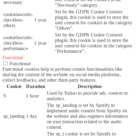
necessary
"Necessary" category .
Set by the GDPR Cookie Consent
cookielawinfo-
plugin, this cookie is used to store the
checkbox-
1 year
user consent for cookies in the category
others
"Others".
Set by the GDPR Cookie Consent
cookielawinfo-
plugin, this cookie is used to store the
checkbox-
1 year
user consent for cookies in the category
performance
"Performance".
Functional
Functional
Functional cookies help to perform certain functionalities like
sharing the content of the website on social media platforms,
collect feedbacks, and other third-party features.
Cookie
Duration
Description
Used by Yahoo to provide ads, content or
S
1 hour
analytics.
The sp_landing is set by Spotify to
implement audio content from Spotify on
sp_landing
1 day
the website and also registers information
on user interaction related to the audio
content.
The sp_t cookie is set by Spotify to