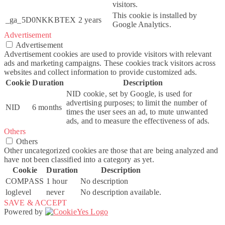
visitors.
This cookie is installed by
_ga_5D0NKKBTEX
2 years
Google Analytics.
Advertisement
Advertisement
Advertisement cookies are used to provide visitors with relevant
ads and marketing campaigns. These cookies track visitors across
websites and collect information to provide customized ads.
Cookie
Duration
Description
NID cookie, set by Google, is used for
advertising purposes; to limit the number of
NID
6 months
times the user sees an ad, to mute unwanted
ads, and to measure the effectiveness of ads.
Others
Others
Other uncategorized cookies are those that are being analyzed and
have not been classified into a category as yet.
Cookie
Duration
Description
COMPASS
1 hour
No description
loglevel
never
No description available.
SAVE & ACCEPT
Powered by