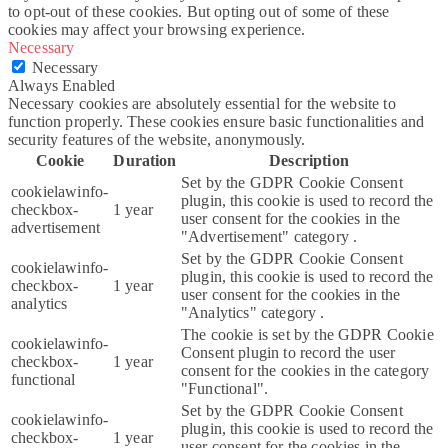
to opt-out of these cookies. But opting out of some of these
cookies may affect your browsing experience.
Necessary
Necessary
Always Enabled
Necessary cookies are absolutely essential for the website to
function properly. These cookies ensure basic functionalities and
security features of the website, anonymously.
Cookie
Duration
Description
Set by the GDPR Cookie Consent
cookielawinfo-
plugin, this cookie is used to record the
checkbox-
1 year
user consent for the cookies in the
advertisement
"Advertisement" category .
Set by the GDPR Cookie Consent
cookielawinfo-
plugin, this cookie is used to record the
checkbox-
1 year
user consent for the cookies in the
analytics
"Analytics" category .
The cookie is set by the GDPR Cookie
cookielawinfo-
Consent plugin to record the user
checkbox-
1 year
consent for the cookies in the category
functional
"Functional".
Set by the GDPR Cookie Consent
cookielawinfo-
plugin, this cookie is used to record the
checkbox-
1 year
user consent for the cookies in the