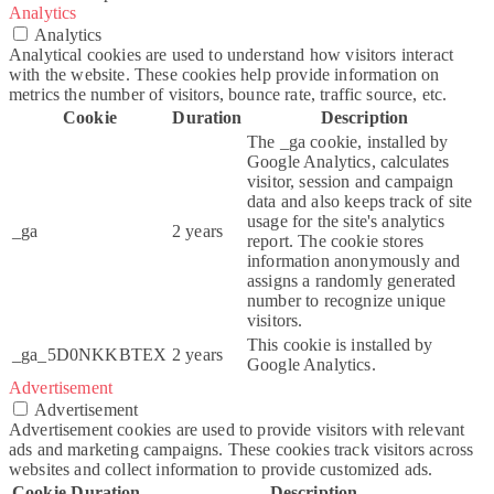
Analytics
Analytics
Analytical cookies are used to understand how visitors interact
with the website. These cookies help provide information on
metrics the number of visitors, bounce rate, traffic source, etc.
Cookie
Duration
Description
The _ga cookie, installed by
Google Analytics, calculates
visitor, session and campaign
data and also keeps track of site
usage for the site's analytics
_ga
2 years
report. The cookie stores
information anonymously and
assigns a randomly generated
number to recognize unique
visitors.
This cookie is installed by
_ga_5D0NKKBTEX
2 years
Google Analytics.
Advertisement
Advertisement
Advertisement cookies are used to provide visitors with relevant
ads and marketing campaigns. These cookies track visitors across
websites and collect information to provide customized ads.
Cookie
Duration
Description