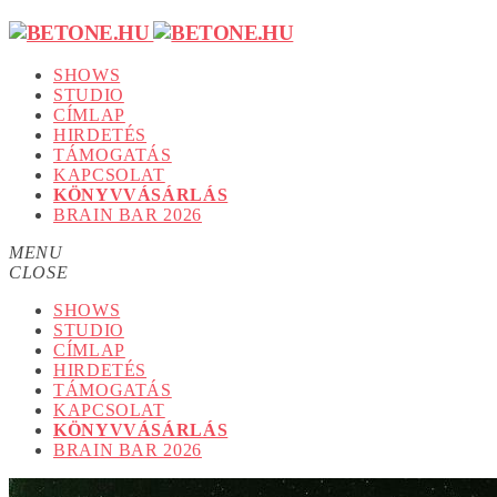
SHOWS
STUDIO
CÍMLAP
HIRDETÉS
TÁMOGATÁS
KAPCSOLAT
KÖNYVVÁSÁRLÁS
BRAIN BAR 2026
MENU
CLOSE
SHOWS
STUDIO
CÍMLAP
HIRDETÉS
TÁMOGATÁS
KAPCSOLAT
KÖNYVVÁSÁRLÁS
BRAIN BAR 2026