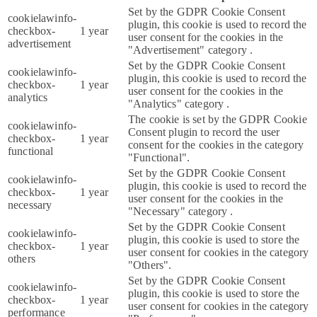
Set by the GDPR Cookie Consent
cookielawinfo-
plugin, this cookie is used to record the
checkbox-
1 year
user consent for the cookies in the
advertisement
"Advertisement" category .
Set by the GDPR Cookie Consent
cookielawinfo-
plugin, this cookie is used to record the
checkbox-
1 year
user consent for the cookies in the
analytics
"Analytics" category .
The cookie is set by the GDPR Cookie
cookielawinfo-
Consent plugin to record the user
checkbox-
1 year
consent for the cookies in the category
functional
"Functional".
Set by the GDPR Cookie Consent
cookielawinfo-
plugin, this cookie is used to record the
checkbox-
1 year
user consent for the cookies in the
necessary
"Necessary" category .
Set by the GDPR Cookie Consent
cookielawinfo-
plugin, this cookie is used to store the
checkbox-
1 year
user consent for cookies in the category
others
"Others".
Set by the GDPR Cookie Consent
cookielawinfo-
plugin, this cookie is used to store the
checkbox-
1 year
user consent for cookies in the category
performance