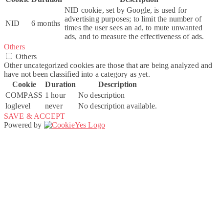
NID cookie, set by Google, is used for
advertising purposes; to limit the number of
NID
6 months
times the user sees an ad, to mute unwanted
ads, and to measure the effectiveness of ads.
Others
Others
Other uncategorized cookies are those that are being analyzed and
have not been classified into a category as yet.
Cookie
Duration
Description
COMPASS
1 hour
No description
loglevel
never
No description available.
SAVE & ACCEPT
Powered by