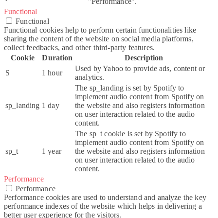
"Performance".
Functional
Functional
Functional cookies help to perform certain functionalities like
sharing the content of the website on social media platforms,
collect feedbacks, and other third-party features.
Cookie
Duration
Description
Used by Yahoo to provide ads, content or
S
1 hour
analytics.
The sp_landing is set by Spotify to
implement audio content from Spotify on
sp_landing
1 day
the website and also registers information
on user interaction related to the audio
content.
The sp_t cookie is set by Spotify to
implement audio content from Spotify on
sp_t
1 year
the website and also registers information
on user interaction related to the audio
content.
Performance
Performance
Performance cookies are used to understand and analyze the key
performance indexes of the website which helps in delivering a
better user experience for the visitors.