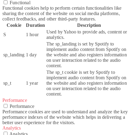
Functional
Functional cookies help to perform certain functionalities like
sharing the content of the website on social media platforms,
collect feedbacks, and other third-party features.
Cookie
Duration
Description
Used by Yahoo to provide ads, content or
S
1 hour
analytics.
The sp_landing is set by Spotify to
implement audio content from Spotify on
sp_landing
1 day
the website and also registers information
on user interaction related to the audio
content.
The sp_t cookie is set by Spotify to
implement audio content from Spotify on
sp_t
1 year
the website and also registers information
on user interaction related to the audio
content.
Performance
Performance
Performance cookies are used to understand and analyze the key
performance indexes of the website which helps in delivering a
better user experience for the visitors.
Analytics
Analytics