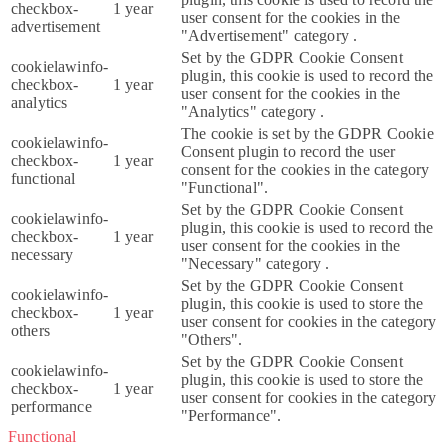
checkbox-
1 year
user consent for the cookies in the
advertisement
"Advertisement" category .
Set by the GDPR Cookie Consent
cookielawinfo-
plugin, this cookie is used to record the
checkbox-
1 year
user consent for the cookies in the
analytics
"Analytics" category .
The cookie is set by the GDPR Cookie
cookielawinfo-
Consent plugin to record the user
checkbox-
1 year
consent for the cookies in the category
functional
"Functional".
Set by the GDPR Cookie Consent
cookielawinfo-
plugin, this cookie is used to record the
checkbox-
1 year
user consent for the cookies in the
necessary
"Necessary" category .
Set by the GDPR Cookie Consent
cookielawinfo-
plugin, this cookie is used to store the
checkbox-
1 year
user consent for cookies in the category
others
"Others".
Set by the GDPR Cookie Consent
cookielawinfo-
plugin, this cookie is used to store the
checkbox-
1 year
user consent for cookies in the category
performance
"Performance".
Functional