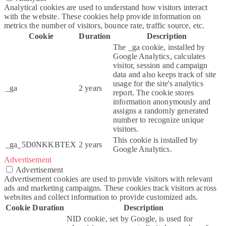
Analytical cookies are used to understand how visitors interact
with the website. These cookies help provide information on
metrics the number of visitors, bounce rate, traffic source, etc.
Cookie
Duration
Description
The _ga cookie, installed by
Google Analytics, calculates
visitor, session and campaign
data and also keeps track of site
usage for the site's analytics
_ga
2 years
report. The cookie stores
information anonymously and
assigns a randomly generated
number to recognize unique
visitors.
This cookie is installed by
_ga_5D0NKKBTEX
2 years
Google Analytics.
Advertisement
Advertisement
Advertisement cookies are used to provide visitors with relevant
ads and marketing campaigns. These cookies track visitors across
websites and collect information to provide customized ads.
Cookie
Duration
Description
NID cookie, set by Google, is used for