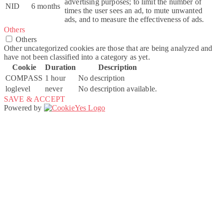
advertising purposes; to limit the number of
NID
6 months
times the user sees an ad, to mute unwanted
ads, and to measure the effectiveness of ads.
Others
Others
Other uncategorized cookies are those that are being analyzed and
have not been classified into a category as yet.
Cookie
Duration
Description
COMPASS
1 hour
No description
loglevel
never
No description available.
SAVE & ACCEPT
Powered by